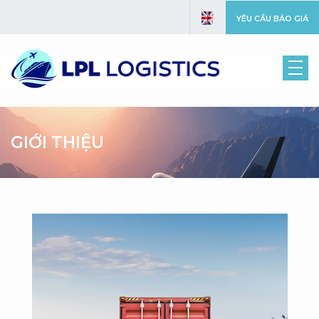
YÊU CẦU BÁO GIÁ
GIỚI THIỆU