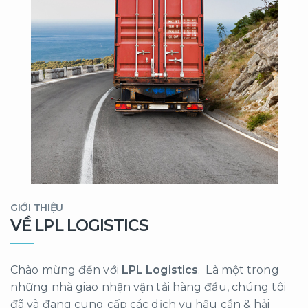
GIỚI THIỆU
VỀ LPL LOGISTICS
Chào mừng đến với
LPL Logistics
. Là một trong
những nhà giao nhận vận tải hàng đầu, chúng tôi
đã và đang cung cấp các dịch vụ hậu cần & hải