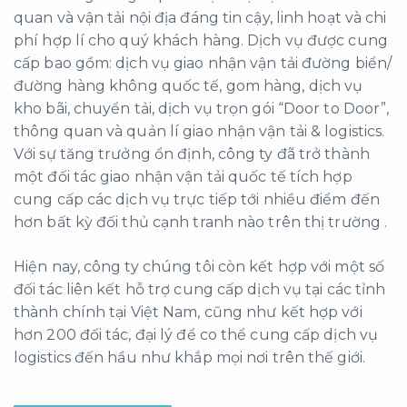
quan và vận tải nội địa đáng tin cậy, linh hoạt và chi
phí hợp lí cho quý khách hàng. Dịch vụ được cung
cấp bao gồm: dịch vụ giao nhận vận tải đường biển/
đường hàng không quốc tế, gom hàng, dịch vụ
kho bãi, chuyển tải, dịch vụ trọn gói “Door to Door”,
thông quan và quản lí giao nhận vận tải & logistics.
Với sự tăng trưởng ổn định, công ty đã trở thành
một đối tác giao nhận vận tải quốc tế tích hợp
cung cấp các dịch vụ trực tiếp tới nhiều điểm đến
hơn bất kỳ đối thủ cạnh tranh nào trên thị trường .
Hiện nay, công ty chúng tôi còn kết hợp với một số
đối tác liên kết hỗ trợ cung cấp dịch vụ tại các tỉnh
thành chính tại Việt Nam, cũng như kết hợp với
hơn 200 đối tác, đại lý để co thể cung cấp dịch vụ
logistics đến hầu như khắp mọi nơi trên thế giới.