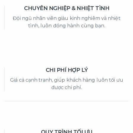
CHUYÊN NGHIỆP & NHIỆT TÌNH
Đội ngũ nhân viên giàu kinh nghiêm và nhiệt
tình, luôn đồng hành cùng bạn.
CHI PHÍ HỢP LÝ
Giá cả cạnh tranh, giúp khách hàng luôn tối ưu
được chi phí.
QUY TRÌNH TỐI ƯU