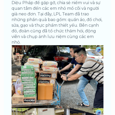
Diệu Pháp để gặp gỡ, chia sẻ niềm vui và sự
quan tâm đến các em nhỏ mồ côi và người
già neo đơn. Tại đây, LPL Team đã trao
những phần quà bao gồm: quần áo, đồ chơi,
sữa, gạo và thực phẩm thiết yếu. Bên cạnh
đó, đoàn cũng đã tổ chức thăm hỏi, động
viên và chụp ảnh lưu niệm cùng các em
nhỏ.