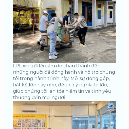
LPL xin gửi lời cảm ơn chân thành đến
những người đã đồng hành và hỗ trợ chúng
tôi trong hành trình này. Mỗi sự đóng góp,
bất kể lớn hay nhỏ, đều có ý nghĩa to lớn,
giúp chúng tôi lan tỏa niềm tin và tình yêu
thương đến mọi người.