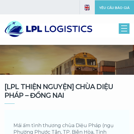
YÊU CẦU BÁO GIÁ
[LPL THIỆN NGUYỆN] CHÙA DIỆU
PHÁP – ĐỒNG NAI
Mái ấm tình thương chùa Diệu Pháp (ngụ
Phường Phước Tân, TP. Biên Hòa, Tỉnh