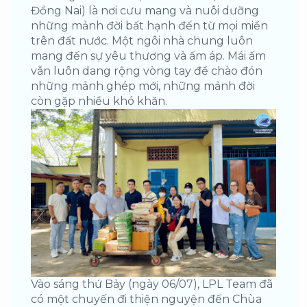
Đồng Nai) là nơi cưu mang và nuôi dưỡng
những mảnh đời bất hạnh đến từ mọi miền
trên đất nước. Một ngôi nhà chung luôn
mang đến sự yêu thương và ấm áp. Mái ấm
vẫn luôn dang rộng vòng tay để chào đón
những mảnh ghép mới, những mảnh đời
còn gặp nhiều khó khăn.
Vào sáng thứ Bảy (ngày 06/07), LPL Team đã
có một chuyến đi thiện nguyện đến Chùa