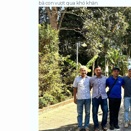
bà con vượ