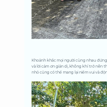
Khoảnh khắc mọi người cùng nhau đứng lạ
và lời cảm ơn giản dị, không khí trở nên t
nhỏ cũng có thể mang lại niềm vui và độn