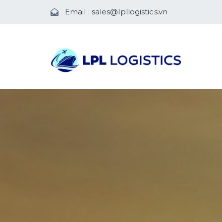
Email :
sales@lpllogistics.vn