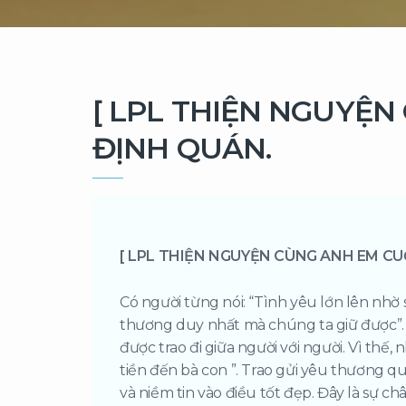
[ LPL THIỆN NGUYỆN
ĐỊNH QUÁN.
[ LPL THIỆN NGUYỆN CÙNG ANH EM CU
Có người từng nói: “Tình yêu lớn lên nhờ 
thương duy nhất mà chúng ta giữ được”. 
được trao đi giữa người với người. Vì th
tiền đến bà con ”. Trao gửi yêu thương q
và niềm tin vào điều tốt đẹp. Đây là sự c