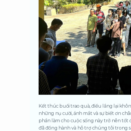
Kết thúc buổi trao quà, điều lắng lại khô
những nụ cười, ánh mắt và sự biết ơn châ
phần làm cho cuộc sống này trở nên tốt 
đã đồng hành và hỗ trợ chúng tôi trong s