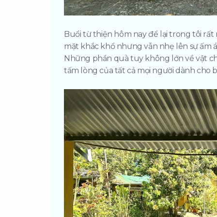
Buổi từ thiện hôm nay để lại trong tôi 
mặt khắc khổ nhưng vẫn nhẹ lên sự ấm áp 
Những phần quà tuy không lớn về vật ch
tấm lòng của tất cả mọi người dành cho 