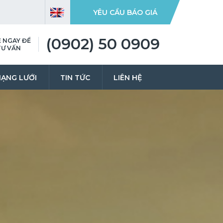
YÊU CẦU BÁO GIÁ
(0902) 50 0909
Ệ NGAY ĐỂ
TƯ VẤN
ẠNG LƯỚI
TIN TỨC
LIÊN HỆ