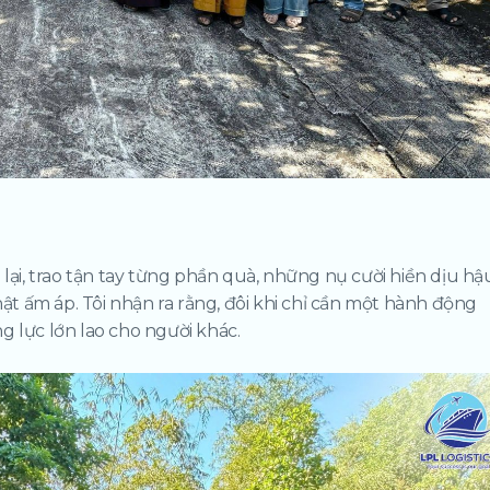
i, trao tận tay từng phần quà, những nụ cười hiền dịu hậ
hật ấm áp. Tôi nhận ra rằng, đôi khi chỉ cần một hành động
g lực lớn lao cho người khác.