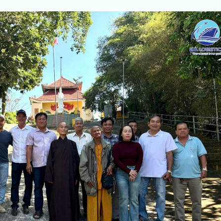
t qua khó khăn.