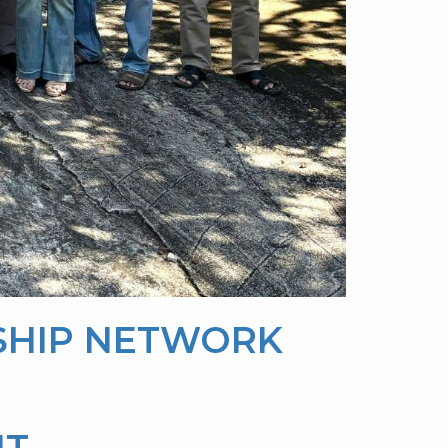
RSHIP NETWORK
NT