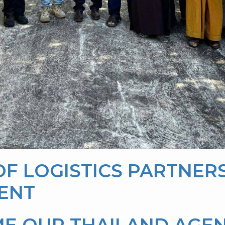
OF LOGISTICS PARTNE
ENT
E OUR THAILAND AGE